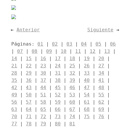
←
Anterior
Siguiente
→
Páginas:
01
|
02
|
03
|
04
|
05
|
06
|
07
|
08
|
09
|
10
|
11
|
12
|
13
|
14
|
15
|
16
|
17
|
18
|
19
|
20
|
21
|
22
|
23
|
24
|
25
|
26
|
27
|
28
|
29
|
30
|
31
|
32
|
33
|
34
|
35
|
36
|
37
|
38
|
39
|
40
|
41
|
42
|
43
|
44
|
45
|
46
|
47
|
48
|
49
|
50
|
51
|
52
|
53
|
54
|
55
|
56
|
57
|
58
|
59
|
60
|
61
|
62
|
63
|
64
|
65
|
66
|
67
|
68
|
69
|
70
|
71
|
72
|
73
|
74
|
75
|
76
|
77
|
78
|
79
|
80
|
81