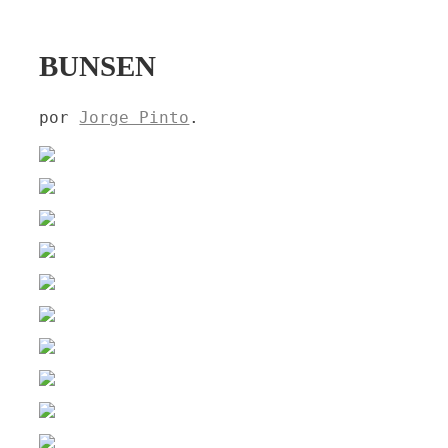
BUNSEN
por
Jorge Pinto
.