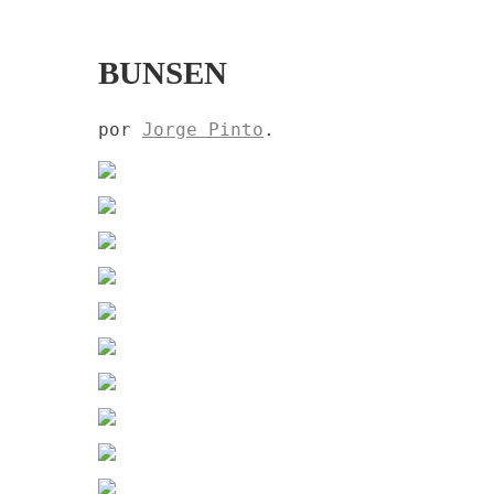
BUNSEN
por
Jorge Pinto
.